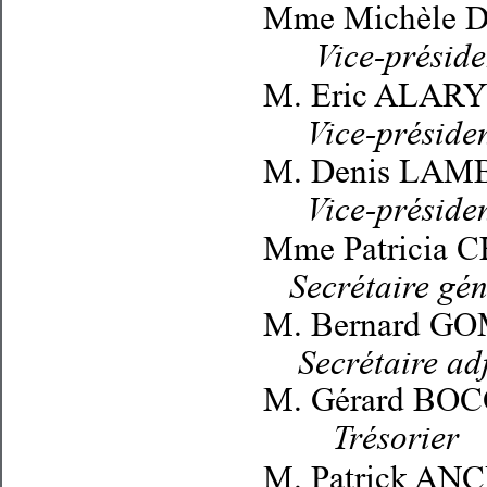
Mme Michèle
      Vice-présid
M. Eric ALAR
     Vice-préside
M. Denis LAM
     Vice-préside
Mme Patricia
   Secrétaire gé
M. Bernard G
    Secrétaire ad
M. Gérard B
        Trésorier
M. Patrick AN