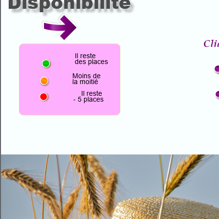
Disponibilité
Cli
Il reste
des places
 Moins de
 la moitié
    Il reste
- 5 places