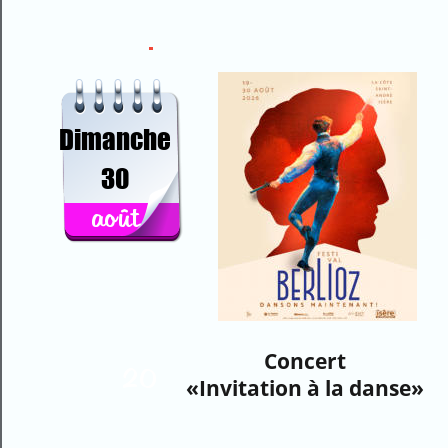
Dimanche
30
août
Concert
20
«Invitation à la danse»