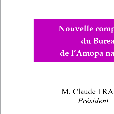
Nouvelle comp
du Bure
de l’Amopa na
M. Claude TR
Président