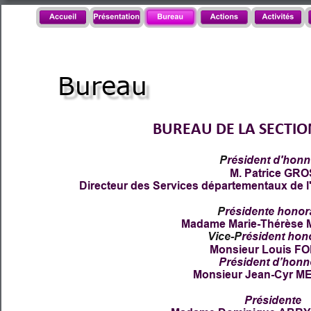
Bureau
BUREAU DE LA SECTION
P
résident d'honn
M. Patrice GRO
Directeur des Services départementaux de l'
P
résidente honor
Madame Marie-Thérès
Vice-P
résident hon
Monsieur Louis F
Président d’honn
Monsieur Jean-Cyr 
Présidente 