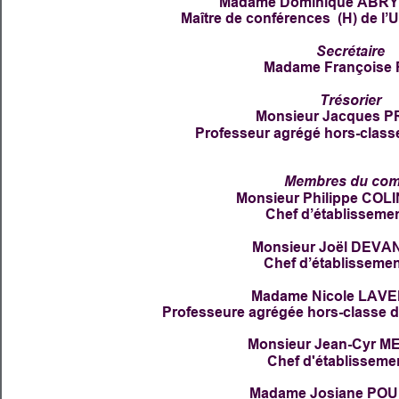
Madame Dominique ABR
Maître de conférences  (H) de l’U
Secrétaire
Madame Françoise
Trésorier 
Monsieur Jacques 
Professeur agrégé hors-classe
Membres du com
Monsieur Philippe CO
Chef d’établissemen
Monsieur Joël DEV
Chef d’établissement
Madame Nicole LAV
Professeure agrégée hors-classe 
Monsieur Jean-Cyr 
Chef d'établissemen
Madame Josiane PO