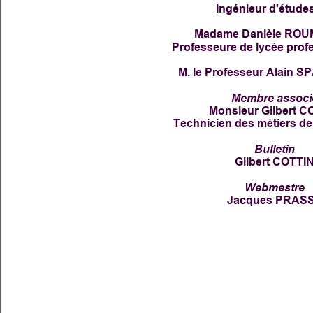
Ingénieur d'études
Madame Danièle ROU
Professeure de lycée profe
M. le Professeur Alain 
Membre associ
Monsieur Gilbert C
Technicien des métiers de 
Bulletin
Gilbert COTTI
Webmestre
Jacques PRAS